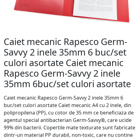
Caiet mecanic Rapesco Germ-
Savvy 2 inele 35mm 6 buc/set
culori asortate Caiet mecanic
Rapesco Germ-Savvy 2 inele
35mm 6buc/set culori asortate
Caiet mecanic Rapesco Germ-Savvy 2 inele 35mm 6
buc/set culori asortate Caiet mecanic A4 cu 2 inele, din
polipropilena (PP), cu cotor de 35 mm ce beneficiaza de
agentul special antibacterian Germ-Savvy®, care ucide
99% din bacterii. Copertile mate texturate sunt fabricate
dintr-un material PP durabil, non-toxic, care nu contine