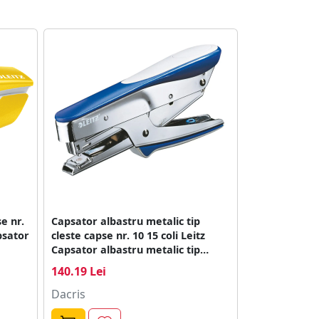
e nr.
Capsator albastru metalic tip
psator
cleste capse nr. 10 15 coli Leitz
Capsator albastru metalic tip
cleste capse nr. 10 15 coli Leitz
140.19 Lei
Dacris