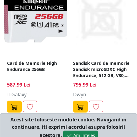
Card de Memorie High
Sandisk Card de memorie
Endurance 256GB
Sandisk microSDXC High
Endurance, 512 GB, V30,
U3
587.99 Lei
795.99 Lei
ITGalaxy
Dwyn
Acest site foloseste module cookie. Navigand in
continuare, iti exprimi acordul asupra folosirii
© cumperi.net | Catalog cumparaturi online
acestora.
Am inteles