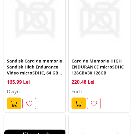
Sandisk Card de memorie
Card de Memorie HIGH
Sandisk High Endurance
ENDURANCE microSDHC
Video microSDHC, 64 GB,
128GBV30 128GB
Clasa 10, U3, Adaptor
165.99 Lei
220.48 Lei
microSD
Dwyn
ForIT