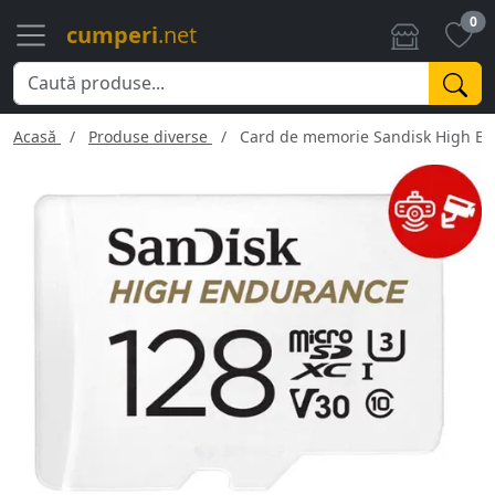
0
cumperi
.net
Acasă
Produse diverse
Card de memorie Sandisk High En