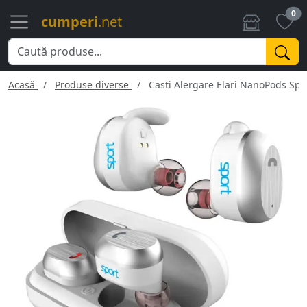
0
cumperi
.net
Acasă
Produse diverse
Casti Alergare Elari NanoPods Spor