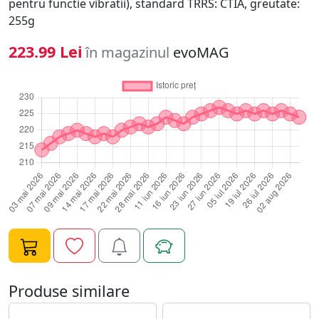
pentru functie vibratii), standard TRRS: CTIA, greutate:
255g
223.99 Lei
în magazinul
evoMAG
Produse similare