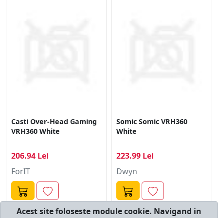
Casti Over-Head Gaming
Somic Somic VRH360
VRH360 White
White
206.94 Lei
223.99 Lei
ForIT
Dwyn
Acest site foloseste module cookie. Navigand in