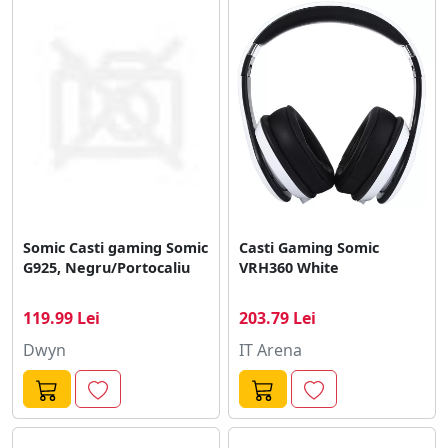
Somic Casti gaming Somic
Casti Gaming Somic
G925, Negru/Portocaliu
VRH360 White
119.99 Lei
203.79 Lei
Dwyn
IT Arena