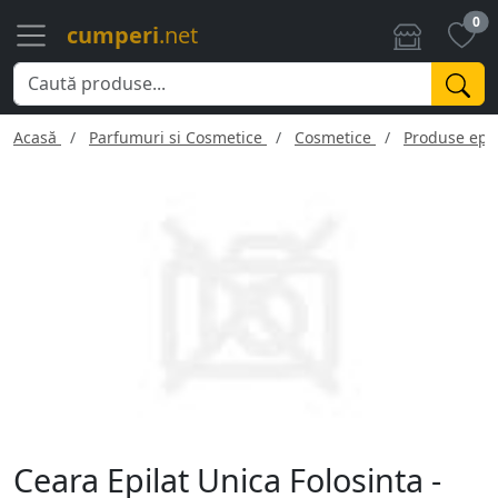
0
cumperi
.net
Acasă
Parfumuri si Cosmetice
Cosmetice
Produse epil
Ceara Epilat Unica Folosinta -