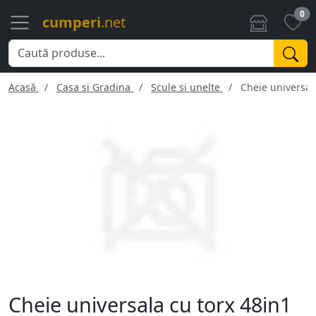
0
cumperi
.net
Acasă
Casa si Gradina
Scule si unelte
Cheie universal
Cheie universala cu torx 48in1