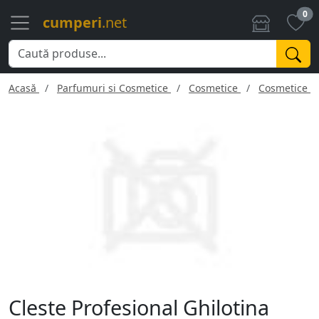
0
cumperi
.net
Acasă
Parfumuri si Cosmetice
Cosmetice
Cosmetice f
Cleste Profesional Ghilotina