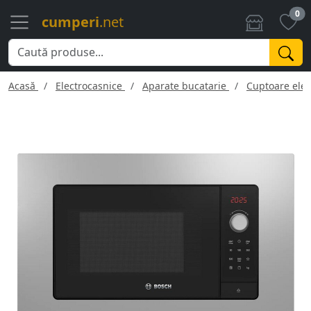
0
cumperi
.net
Acasă
Electrocasnice
Aparate bucatarie
Cuptoare elec