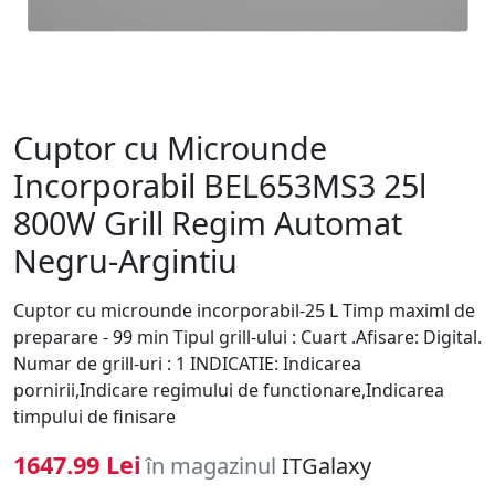
Cuptor cu Microunde
Incorporabil BEL653MS3 25l
800W Grill Regim Automat
Negru-Argintiu
Cuptor cu microunde incorporabil-25 L Timp maximl de
preparare - 99 min Tipul grill-ului : Cuart .Afisare: Digital.
Numar de grill-uri : 1 INDICATIE: Indicarea
pornirii,Indicare regimului de functionare,Indicarea
timpului de finisare
1647.99 Lei
în magazinul
ITGalaxy