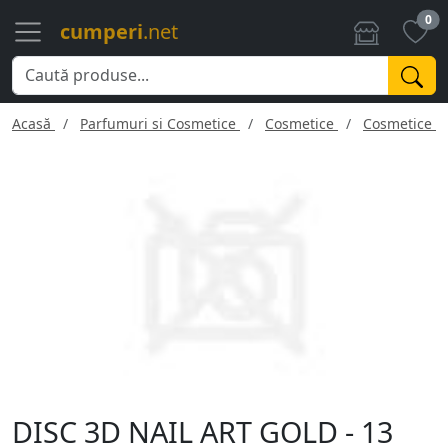
0
cumperi
.net
Acasă
Parfumuri si Cosmetice
Cosmetice
Cosmetice f
DISC 3D NAIL ART GOLD - 13