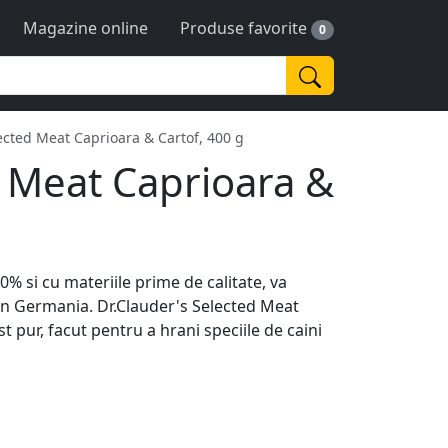
Magazine online
Produse favorite
0
ected Meat Caprioara & Cartof, 400 g
d Meat Caprioara &
0% si cu materiile prime de calitate, va
 in Germania. Dr.Clauder's Selected Meat
t pur, facut pentru a hrani speciile de caini