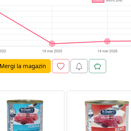
Mergi la magazin