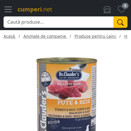
0
cumperi
.net
Acasă
Animale de companie
Produse pentru caini
Hra