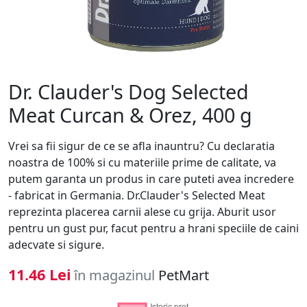
Dr. Clauder's Dog Selected
Meat Curcan & Orez, 400 g
Vrei sa fii sigur de ce se afla inauntru? Cu declaratia
noastra de 100% si cu materiile prime de calitate, va
putem garanta un produs in care puteti avea incredere
- fabricat in Germania. Dr.Clauder's Selected Meat
reprezinta placerea carnii alese cu grija. Aburit usor
pentru un gust pur, facut pentru a hrani speciile de caini
adecvate si sigure.
11.46 Lei
în magazinul
PetMart