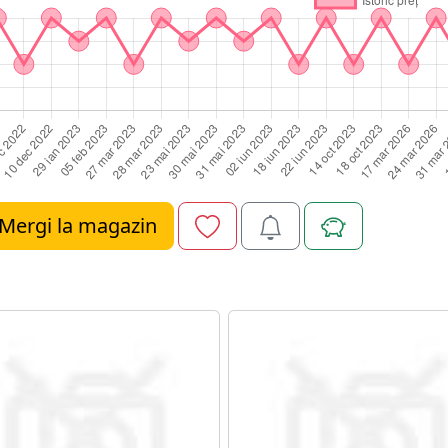
Mergi la magazin