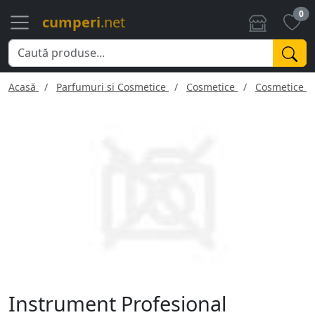
0
cumperi
.net
Acasă
Parfumuri si Cosmetice
Cosmetice
Cosmetice f
Instrument Profesional