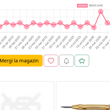
Mergi la magazin