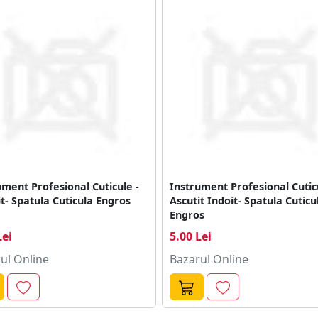
ument Profesional Cuticule -
Instrument Profesional Cutic
it- Spatula Cuticula Engros
Ascutit Indoit- Spatula Cuticu
Engros
Lei
5.00 Lei
ul Online
Bazarul Online