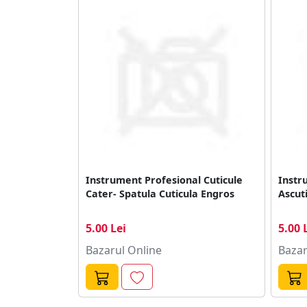
Instrument Profesional Cuticule
Instr
Cater- Spatula Cuticula Engros
Ascut
5.00 Lei
5.00 
Bazarul Online
Bazar