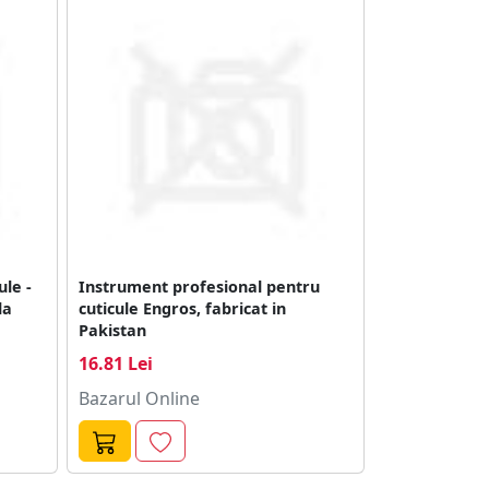
ule -
Instrument profesional pentru
la
cuticule Engros, fabricat in
Pakistan
16.81 Lei
Bazarul Online