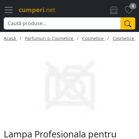
0
cumperi
.net
Acasă
Parfumuri si Cosmetice
Cosmetice
Cosmetice f
Lampa Profesionala pentru