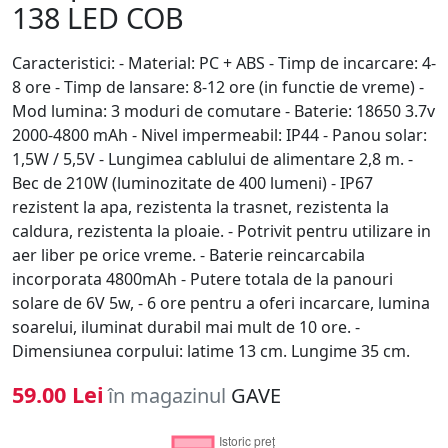
138 LED COB
Caracteristici: - Material: PC + ABS - Timp de incarcare: 4-
8 ore - Timp de lansare: 8-12 ore (in functie de vreme) -
Mod lumina: 3 moduri de comutare - Baterie: 18650 3.7v
2000-4800 mAh - Nivel impermeabil: IP44 - Panou solar:
1,5W / 5,5V - Lungimea cablului de alimentare 2,8 m. -
Bec de 210W (luminozitate de 400 lumeni) - IP67
rezistent la apa, rezistenta la trasnet, rezistenta la
caldura, rezistenta la ploaie. - Potrivit pentru utilizare in
aer liber pe orice vreme. - Baterie reincarcabila
incorporata 4800mAh - Putere totala de la panouri
solare de 6V 5w, - 6 ore pentru a oferi incarcare, lumina
soarelui, iluminat durabil mai mult de 10 ore. -
Dimensiunea corpului: latime 13 cm. Lungime 35 cm.
59.00 Lei
în magazinul
GAVE