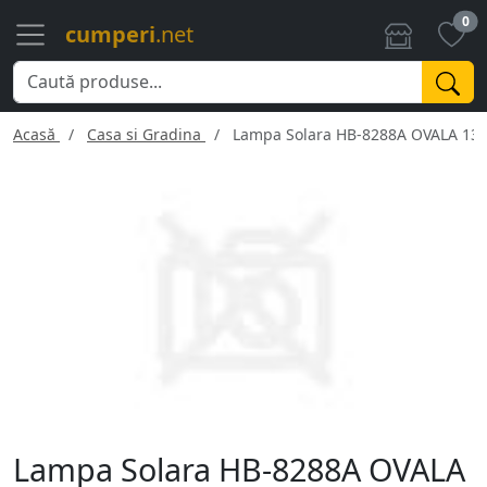
0
cumperi
.net
Acasă
Casa si Gradina
Lampa Solara HB-8288A OVALA 13
Lampa Solara HB-8288A OVALA