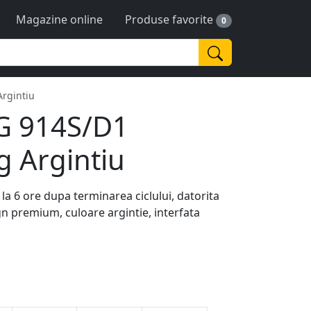
Magazine online
Produse favorite
0
rgintiu
G 914S/D1
 Argintiu
a 6 ore dupa terminarea ciclului, datorita
n premium, culoare argintie, interfata