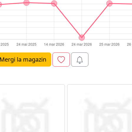
Mergi la magazin