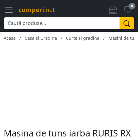
0
cumperi
.net
Acasă
Casa si Gradina
Curte si gradina
Masini de tun
Masina de tuns iarba RURIS RX