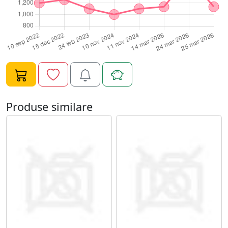
gazonul sa fie simplu de depozitat sau de transportat.
Cu masinile de tuns gazon de la RURIS, gradinaritul
devine mult mai simplu. Acestea sunt usor de utilizat si
intretinut, fiind solutia perfecta pentru ingrijirea
gazonului.
Produse similare