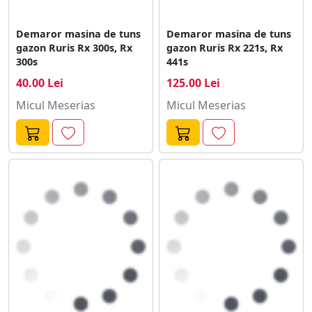
Demaror masina de tuns
Demaror masina de tuns
gazon Ruris Rx 300s, Rx
gazon Ruris Rx 221s, Rx
300s
441s
40.00 Lei
125.00 Lei
Micul Meserias
Micul Meserias