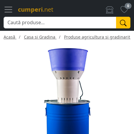
0
cumperi
.net
Acasă
Casa si Gradina
Produse agricultura si gradinarit