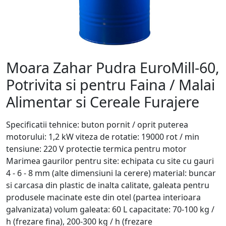
Moara Zahar Pudra EuroMill-60,
Potrivita si pentru Faina / Malai
Alimentar si Cereale Furajere
Specificatii tehnice: buton pornit / oprit puterea
motorului: 1,2 kW viteza de rotatie: 19000 rot / min
tensiune: 220 V protectie termica pentru motor
Marimea gaurilor pentru site: echipata cu site cu gauri
4 - 6 - 8 mm (alte dimensiuni la cerere) material: buncar
si carcasa din plastic de inalta calitate, galeata pentru
produsele macinate este din otel (partea interioara
galvanizata) volum galeata: 60 L capacitate: 70-100 kg /
h (frezare fina), 200-300 kg / h (frezare