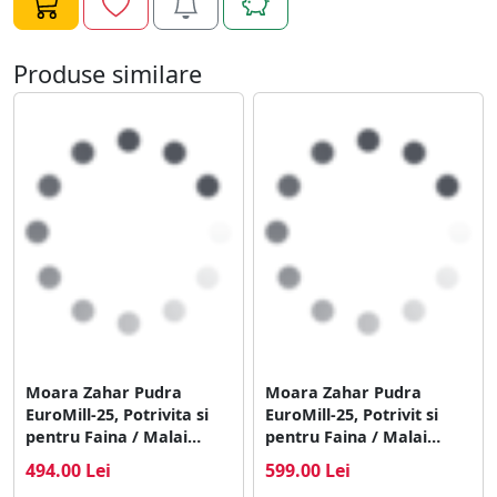
Produse similare
Moara Zahar Pudra
Moara Zahar Pudra
EuroMill-25, Potrivita si
EuroMill-25, Potrivit si
pentru Faina / Malai
pentru Faina / Malai
Alimentar si Cereale
Alimentar si Cereale
494.00 Lei
599.00 Lei
Furajere
Furajere