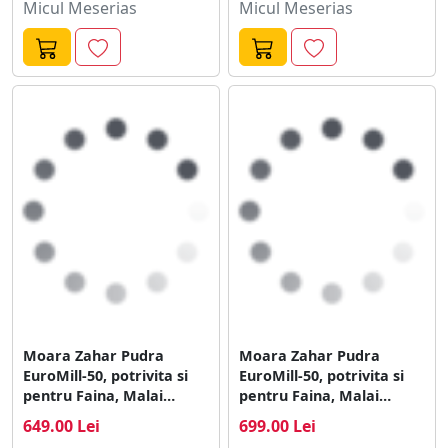
Micul Meserias
Micul Meserias
Moara Zahar Pudra
Moara Zahar Pudra
EuroMill-50, potrivita si
EuroMill-50, potrivita si
pentru Faina, Malai
pentru Faina, Malai
Alimentar si Cereale
Alimentar si Cereale
649.00 Lei
699.00 Lei
Furajere
Furajere, galeata din