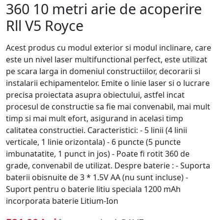
360 10 metri arie de acoperire
Rll V5 Royce
Acest produs cu modul exterior si modul inclinare, care
este un nivel laser multifunctional perfect, este utilizat
pe scara larga in domeniul constructiilor, decorarii si
instalarii echipamentelor. Emite o linie laser si o lucrare
precisa proiectata asupra obiectului, astfel incat
procesul de constructie sa fie mai convenabil, mai mult
timp si mai mult efort, asigurand in acelasi timp
calitatea constructiei. Caracteristici: - 5 linii (4 linii
verticale, 1 linie orizontala) - 6 puncte (5 puncte
imbunatatite, 1 punct in jos) - Poate fi rotit 360 de
grade, convenabil de utilizat. Despre baterie : - Suporta
baterii obisnuite de 3 * 1.5V AA (nu sunt incluse) -
Suport pentru o baterie litiu speciala 1200 mAh
incorporata baterie Litium-Ion