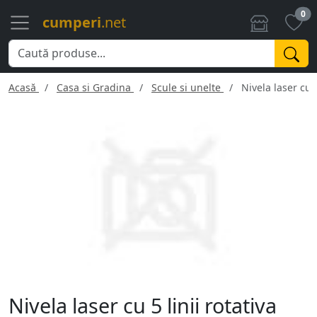
0
cumperi
.net
Acasă
Casa si Gradina
Scule si unelte
Nivela laser cu 
Nivela laser cu 5 linii rotativa