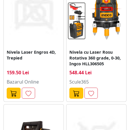
Nivela Laser Engros 4D,
Nivela cu Laser Rosu
Trepied
Rotativa 360 grade, 0-30,
Ingco HLL306505
159.50 Lei
548.44 Lei
Bazarul Online
Scule365