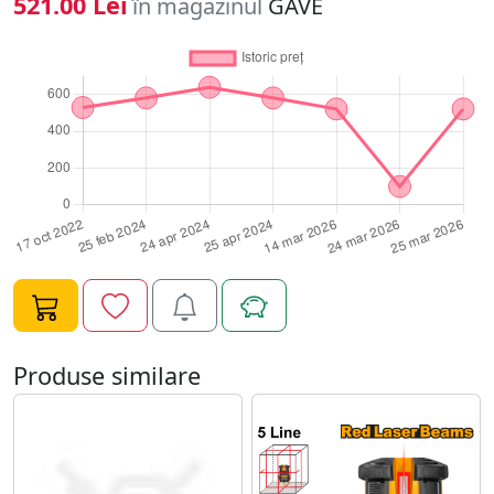
521.00 Lei
în magazinul
GAVE
Produse similare