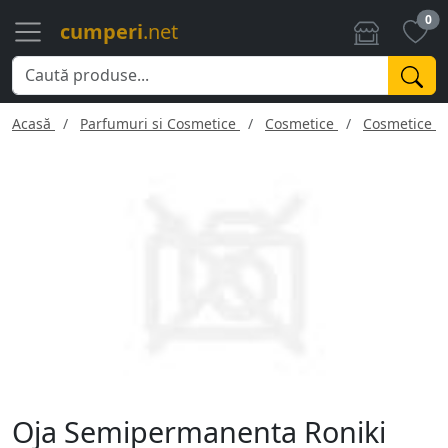
0
cumperi
.net
Acasă
Parfumuri si Cosmetice
Cosmetice
Cosmetice f
Oja Semipermanenta Roniki