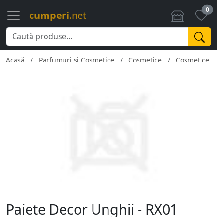
0
cumperi
.net
Acasă
Parfumuri si Cosmetice
Cosmetice
Cosmetice f
Paiete Decor Unghii - RX01