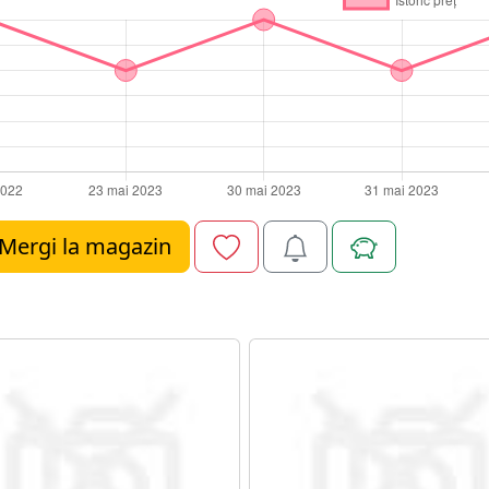
Mergi la magazin