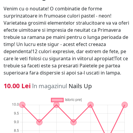
Venim cu o noutate! O combinatie de forme
surprinzatoare in frumoase culori pastel - neon!
Varietatea grosimii elementelor stralucitoare va va oferi
efecte uimitoare si impresia de neuitat ca Primavera
trebuie sa ramana pe maini pentru o lunga perioada de
timp! Un lucru este sigur - acest efect creeaza
dependenta!12 culori expresive, dar extrem de fete, pe
care le veti folosi cu siguranta in viitorul apropiat!Tot ce
trebuie sa faceti este sa presarati Paietele pe partea
superioara fara dispersie si apoi sa-l uscati in lampa.
10.00 Lei
în magazinul
Nails Up