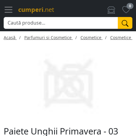
0
cumperi
.net
Acasă
Parfumuri si Cosmetice
Cosmetice
Cosmetice f
Paiete Unghii Primavera - 03