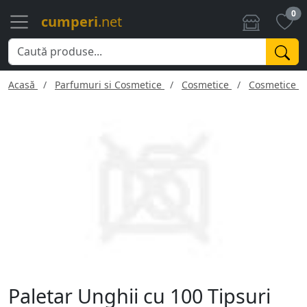
0
cumperi
.net
Acasă
Parfumuri si Cosmetice
Cosmetice
Cosmetice f
Paletar Unghii cu 100 Tipsuri