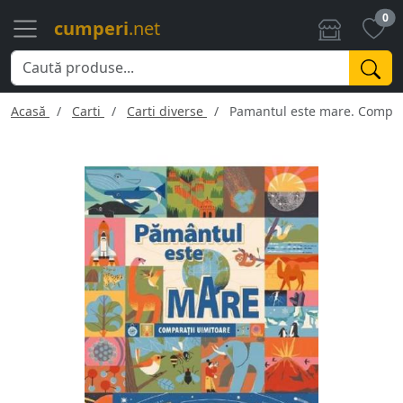
0
cumperi
.net
Acasă
Carti
Carti diverse
Pamantul este mare. Compar