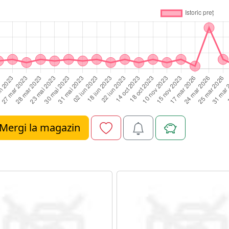
Mergi la magazin