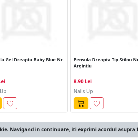
la Gel Dreapta Baby Blue Nr.
Pensula Dreapta Tip Stilou Nr
Argintiu
Lei
8.90 Lei
 Up
Nails Up
kie. Navigand in continuare, iti exprimi acordul asupra f