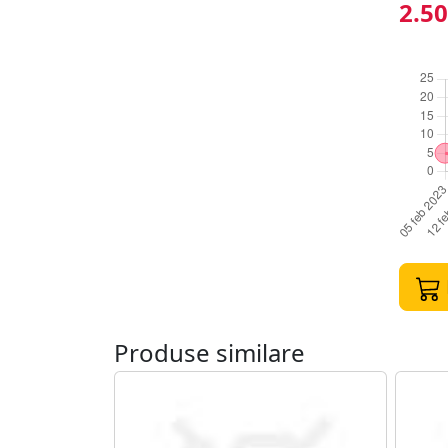
2.50
Produse similare