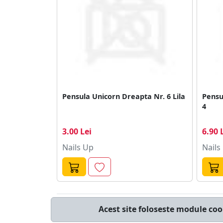
Pensula Unicorn Dreapta Nr. 6 Lila
Pensu
4
3.00 Lei
6.90 
Nails Up
Nails
© cumperi.net | Catalog cumparaturi online
Acest site foloseste module coo