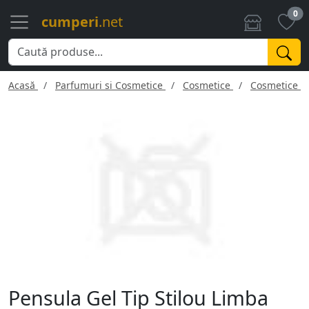
0
cumperi
.net
Acasă
Parfumuri si Cosmetice
Cosmetice
Cosmetice f
Pensula Gel Tip Stilou Limba