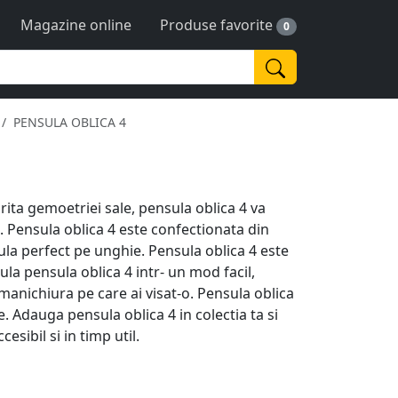
Magazine online
Produse favorite
0
PENSULA OBLICA 4
rita gemoetriei sale, pensula oblica 4 va
. Pensula oblica 4 este confectionata din
mula perfect pe unghie. Pensula oblica 4 este
la pensula oblica 4 intr- un mod facil,
la manichiura pe care ai visat-o. Pensula oblica
. Adauga pensula oblica 4 in colectia ta si
sibil si in timp util.