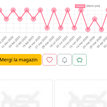
Mergi la magazin