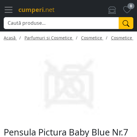
0
cumperi
.net
Acasă
Parfumuri si Cosmetice
Cosmetice
Cosmetice f
Pensula Pictura Baby Blue Nr.7