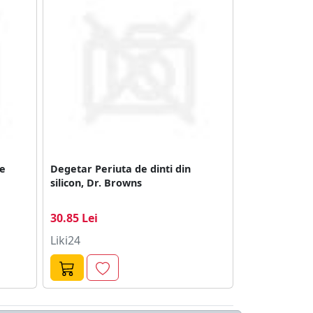
ie
Degetar Periuta de dinti din
silicon, Dr. Browns
30.85 Lei
Liki24