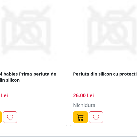
l babies Prima periuta de
Periuta din silicon cu protect
din silicon
 Lei
26.00 Lei
4
Nichiduta