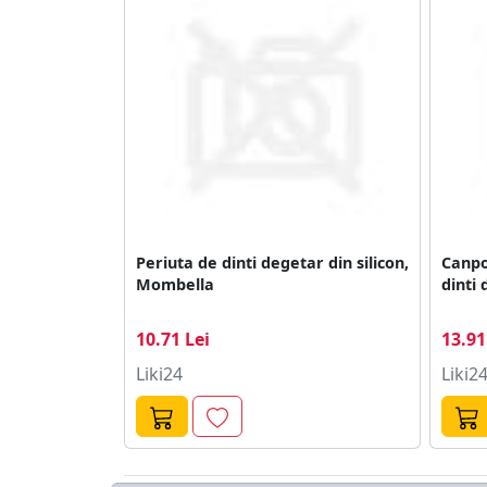
Periuta de dinti degetar din silicon,
Canpo
Mombella
dinti 
10.71 Lei
13.91
Liki24
Liki2