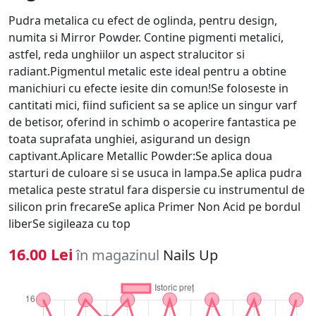
Pudra metalica cu efect de oglinda, pentru design,
numita si Mirror Powder. Contine pigmenti metalici,
astfel, reda unghiilor un aspect stralucitor si
radiant.Pigmentul metalic este ideal pentru a obtine
manichiuri cu efecte iesite din comun!Se foloseste in
cantitati mici, fiind suficient sa se aplice un singur varf
de betisor, oferind in schimb o acoperire fantastica pe
toata suprafata unghiei, asigurand un design
captivant.Aplicare Metallic Powder:Se aplica doua
starturi de culoare si se usuca in lampa.Se aplica pudra
metalica peste stratul fara dispersie cu instrumentul de
silicon prin frecareSe aplica Primer Non Acid pe bordul
liberSe sigileaza cu top
16.00 Lei
în magazinul
Nails Up