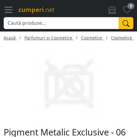
0
cumperi
.net
Acasă
Parfumuri si Cosmetice
Cosmetice
Cosmetice f
Pigment Metalic Exclusive - 06