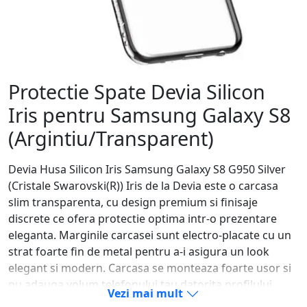
Protectie Spate Devia Silicon
Iris pentru Samsung Galaxy S8
(Argintiu/Transparent)
Devia Husa Silicon Iris Samsung Galaxy S8 G950 Silver
(Cristale Swarovski(R)) Iris de la Devia este o carcasa
slim transparenta, cu design premium si finisaje
discrete ce ofera protectie optima intr-o prezentare
eleganta. Marginile carcasei sunt electro-placate cu un
strat foarte fin de metal pentru a-i asigura un look
elegant si modern. Carcasa se monteaza foarte usor si
nu adauga volum telefonului tau datorita profilului
Vezi mai mult
ultraslim. Are decupaje pentru porturi, butoane,