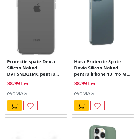
Protectie spate Devia
Husa Protectie Spate
Silicon Naked
Devia Silicon Naked
DVHSNIXIIMC pentru
pentru iPhone 13 Pro Max
iPhone 12 Mini
(Transparent)
38.99 Lei
38.99 Lei
(Transparent)
evoMAG
evoMAG