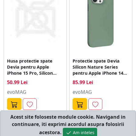
Husa protectie spate
Protectie spate Devia
Devia pentru Apple
Silicon Nature Series
iPhone 15 Pro, Silicon
pentru Apple iPhone 14
(Transparent)
Pro (Verde)
50.99 Lei
85.99 Lei
evoMAG
evoMAG
Acest site foloseste module cookie. Navigand in
continuare, iti exprimi acordul asupra folosirii
© cumperi.net | Catalog cumparaturi online
acestora.
Am inteles