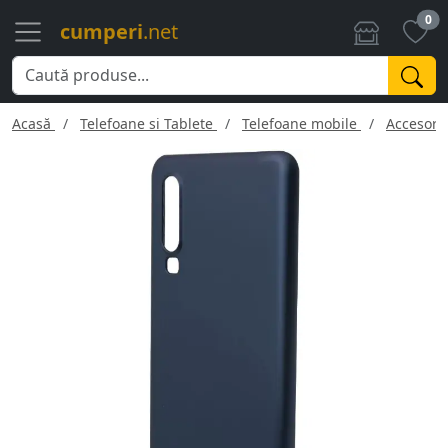
0
cumperi
.net
Acasă
Telefoane si Tablete
Telefoane mobile
Accesorii