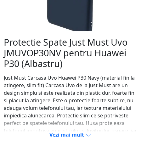
Protectie Spate Just Must Uvo
JMUVOP30NV pentru Huawei
P30 (Albastru)
Just Must Carcasa Uvo Huawei P30 Navy (material fin la
atingere, slim fit) Carcasa Uvo de la Just Must are un
design simplu si este realizata din plastic dur, foarte fin
si placut la atingere. Este o protectie foarte subtire, nu
adauga volum telefonului tau, iar textura materialului
impiedica alunecarea. Protectie slim ce se potriveste
perfect pe spatele telefonului tau. Husa protejeaza
telefonul impotriva zgarieturilor si loviturilor usoare, iar
Vezi mai mult
decupajele exacte permit accesul la functiile