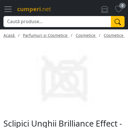
0
cumperi
.net
Acasă
Parfumuri si Cosmetice
Cosmetice
Cosmetice f
Sclipici Unghii Brilliance Effect -