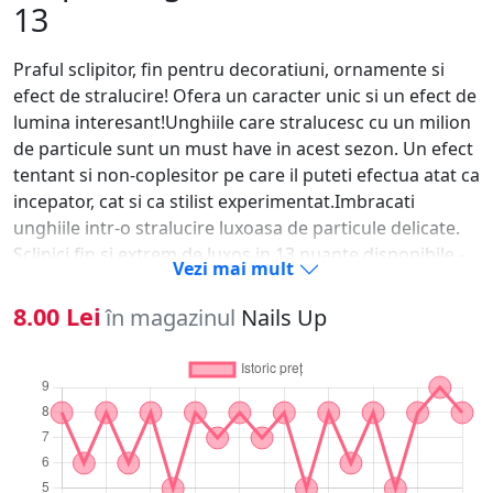
13
Praful sclipitor, fin pentru decoratiuni, ornamente si
efect de stralucire! Ofera un caracter unic si un efect de
lumina interesant!Unghiile care stralucesc cu un milion
de particule sunt un must have in acest sezon. Un efect
tentant si non-coplesitor pe care il puteti efectua atat ca
incepator, cat si ca stilist experimentat.Imbracati
unghiile intr-o stralucire luxoasa de particule delicate.
Sclipici fin si extrem de luxos in 13 nuante disponibile -
Vezi mai mult
alegeti-l pe cel de vis si bucurati-va de finisajul moale si
matasos al gliteruluiSclipiciul stralucitor este extrem de
8.00 Lei
în magazinul
Nails Up
usor de aplicat! Doar presarati-l pe o suprafata umeda
si uscati-l in lampa cu led / uv. Atunci vom realiza efectul
de inghet. A doua metoda de aplicare este sa frecati
usor in stratul de dispersie al bazei / culorii / stratului
superior, apoi acoperiti cu stratul superior si uscati din
nou, urmand ca suprafata unghiei sa ramana neteda si
modelul va semana cu o mie de particule mici