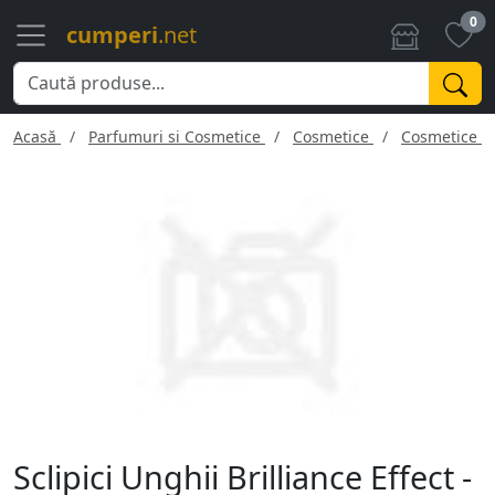
0
cumperi
.net
Acasă
Parfumuri si Cosmetice
Cosmetice
Cosmetice f
Sclipici Unghii Brilliance Effect -