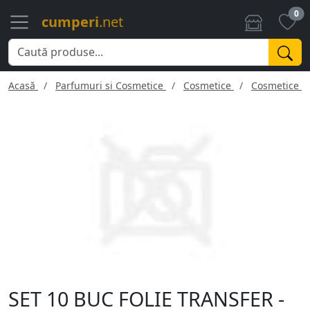
0
cumperi
.net
Acasă
Parfumuri si Cosmetice
Cosmetice
Cosmetice f
SET 10 BUC FOLIE TRANSFER -