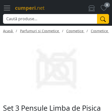
0
cumperi
.net
Acasă
Parfumuri si Cosmetice
Cosmetice
Cosmetice f
Set 3 Pensule Limba de Pisica