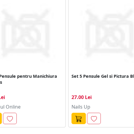
 Pensule pentru Manichiura
Set 5 Pensule Gel si Pictura B
s
Lei
27.00 Lei
ul Online
Nails Up