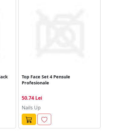
lack
Top Face Set 4 Pensule
Profesionale
50.74 Lei
Nails Up