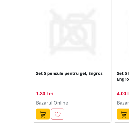
​Set 5 pensule pentru gel, Engros
Set 5
Engro
1.80 Lei
4.00 
Bazarul Online
Bazar