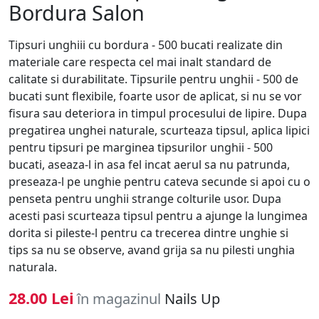
Bordura Salon
Tipsuri unghiii cu bordura - 500 bucati realizate din
materiale care respecta cel mai inalt standard de
calitate si durabilitate. Tipsurile pentru unghii - 500 de
bucati sunt flexibile, foarte usor de aplicat, si nu se vor
fisura sau deteriora in timpul procesului de lipire. Dupa
pregatirea unghei naturale, scurteaza tipsul, aplica lipici
pentru tipsuri pe marginea tipsurilor unghii - 500
bucati, aseaza-l in asa fel incat aerul sa nu patrunda,
preseaza-l pe unghie pentru cateva secunde si apoi cu o
penseta pentru unghii strange colturile usor. Dupa
acesti pasi scurteaza tipsul pentru a ajunge la lungimea
dorita si pileste-l pentru ca trecerea dintre unghie si
tips sa nu se observe, avand grija sa nu pilesti unghia
naturala.
28.00 Lei
în magazinul
Nails Up