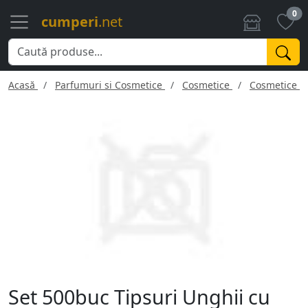
0
cumperi
.net
Acasă
Parfumuri si Cosmetice
Cosmetice
Cosmetice f
Set 500buc Tipsuri Unghii cu