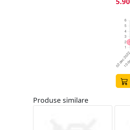
5.90
Produse similare