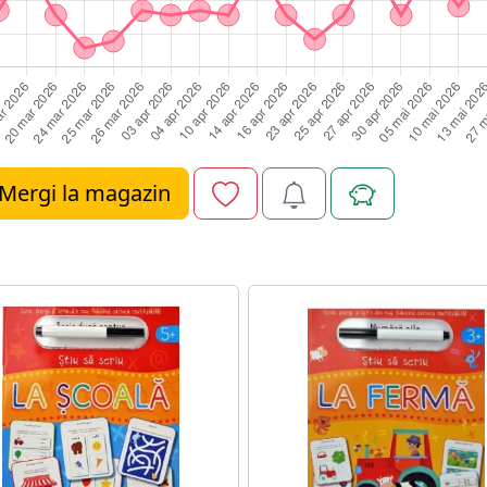
Mergi la magazin