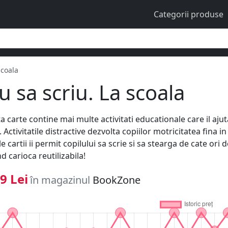
Categorii produse
scoala
iu sa scriu. La scoala
a carte contine mai multe activitati educationale care il aj
. Activitatile distractive dezvolta copiilor motricitatea fina 
e cartii ii permit copilului sa scrie si sa stearga de cate ori 
d carioca reutilizabila!
9 Lei
în magazinul
BookZone