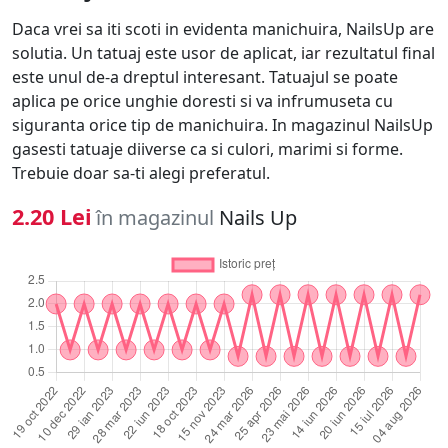
Daca vrei sa iti scoti in evidenta manichuira, NailsUp are
solutia. Un tatuaj este usor de aplicat, iar rezultatul final
este unul de-a dreptul interesant. Tatuajul se poate
aplica pe orice unghie doresti si va infrumuseta cu
siguranta orice tip de manichuira. In magazinul NailsUp
gasesti tatuaje diiverse ca si culori, marimi si forme.
Trebuie doar sa-ti alegi preferatul.
2.20 Lei
în magazinul
Nails Up