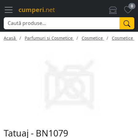
0
cumperi
.net
Acasă
Parfumuri si Cosmetice
Cosmetice
Cosmetice f
Tatuaj - BN1079