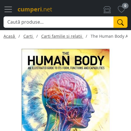
0
cumperi
.net
Acasă
Carti
Carti familie si relatii
The Human Body An Il