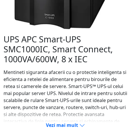
UPS APC Smart-UPS
SMC1000IC, Smart Connect,
1000VA/600W, 8 x IEC
Mentineti siguranta afacerii cu o protectie inteligenta si
eficienta a retelei de alimentare pentru birourile de
retea si camerele de servere. Smart-UPS™ UPS-ul celui
mai popular server UPS. Nivelul de intrare pentru solutii
scalabile de rulare Smart-UPS-urile sunt ideale pentru
servere, puncte de vanzare, routere, switch-uri, hub-uri
si alte dispozitive de retea. Protectie avansata
interactiva de linie pentru servere si echipamente de
Vezi mai mult
retea. Protectie inteligenta si eficienta a retelei de