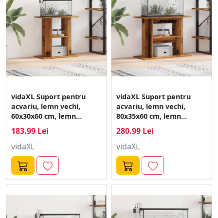
vidaXL Suport pentru
vidaXL Suport pentru
acvariu, lemn vechi,
acvariu, lemn vechi,
60x30x60 cm, lemn
80x35x60 cm, lemn
stratificat
stratificat
183.99 Lei
280.99 Lei
vidaXL
vidaXL