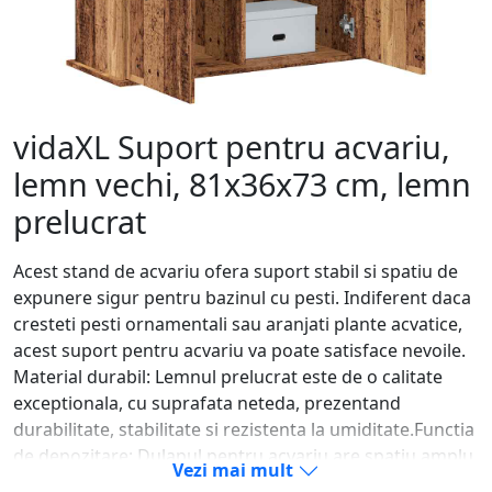
vidaXL Suport pentru acvariu,
lemn vechi, 81x36x73 cm, lemn
prelucrat
Acest stand de acvariu ofera suport stabil si spatiu de
expunere sigur pentru bazinul cu pesti. Indiferent daca
cresteti pesti ornamentali sau aranjati plante acvatice,
acest suport pentru acvariu va poate satisface nevoile.
Material durabil: Lemnul prelucrat este de o calitate
exceptionala, cu suprafata neteda, prezentand
durabilitate, stabilitate si rezistenta la umiditate.Functia
de depozitare: Dulapul pentru acvariu are spatiu amplu
Vezi mai mult
de depozitare. Blatul este conceput pentru a pune