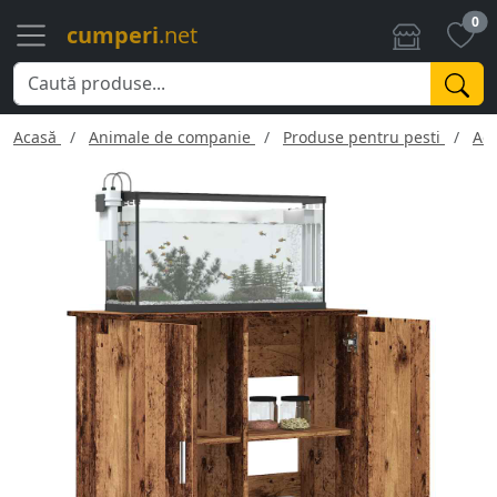
0
cumperi
.net
Acasă
Animale de companie
Produse pentru pesti
Acv