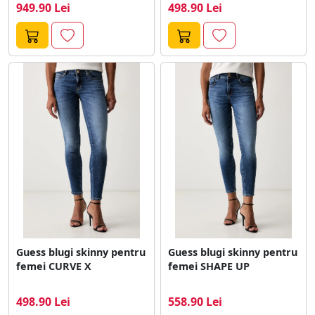
949.90 Lei
498.90 Lei
Guess blugi skinny pentru
Guess blugi skinny pentru
femei CURVE X
femei SHAPE UP
498.90 Lei
558.90 Lei