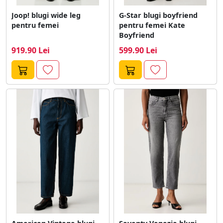
Joop! blugi wide leg
G-Star blugi boyfriend
pentru femei
pentru femei Kate
Boyfriend
919.90 Lei
599.90 Lei