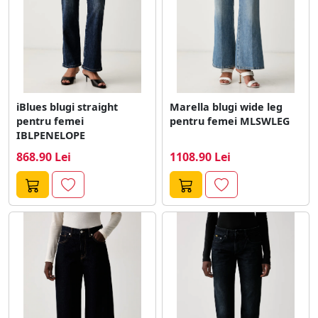
iBlues blugi straight
Marella blugi wide leg
pentru femei
pentru femei MLSWLEG
IBLPENELOPE
868.90 Lei
1108.90 Lei