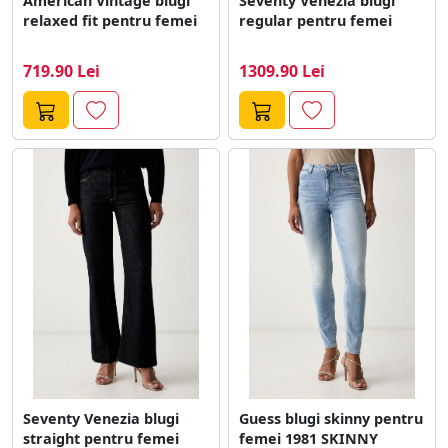
American Vintage blugi
Seventy Venezia blugi
relaxed fit pentru femei
regular pentru femei
719.90 Lei
1309.90 Lei
Seventy Venezia blugi
Guess blugi skinny pentru
straight pentru femei
femei 1981 SKINNY